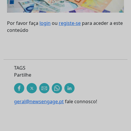
Por favor faça
login
ou
registe-se
para aceder a este
conteúdo
TAGS
Partilhe
geral@newsengage.pt
fale connosco!