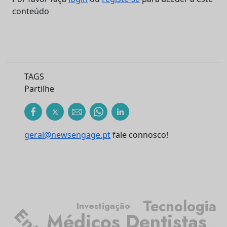
conteúdo
TAGS
Partilhe
geral@newsengage.pt
fale connosco!
Tecnologia
Investigação
Médicos Dentistas