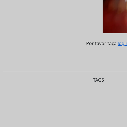
Por favor faça
logi
TAGS