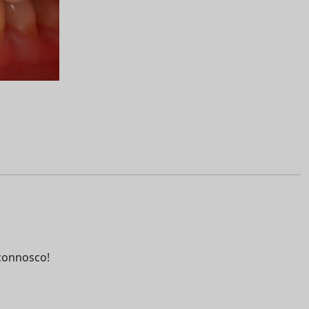
connosco!