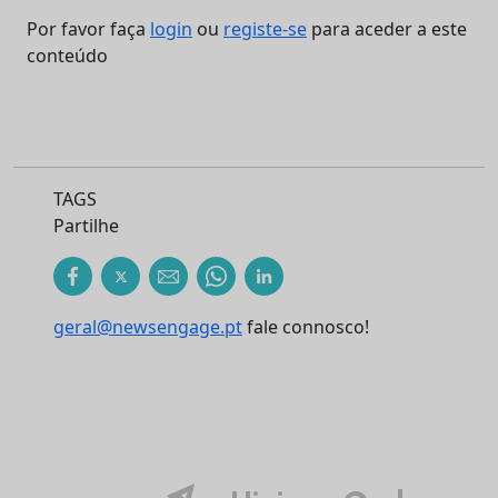
Por favor faça
login
ou
registe-se
para aceder a este
conteúdo
TAGS
Partilhe
geral@newsengage.pt
fale connosco!