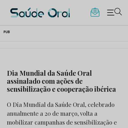
Saúde Oral
Skip
PUB
to
content
Dia Mundial da Saúde Oral
assinalado com ações de
sensibilização e cooperação ibérica
O Dia Mundial da Saúde Oral, celebrado
anualmente a 20 de março, volta a
mobilizar campanhas de sensibilização e