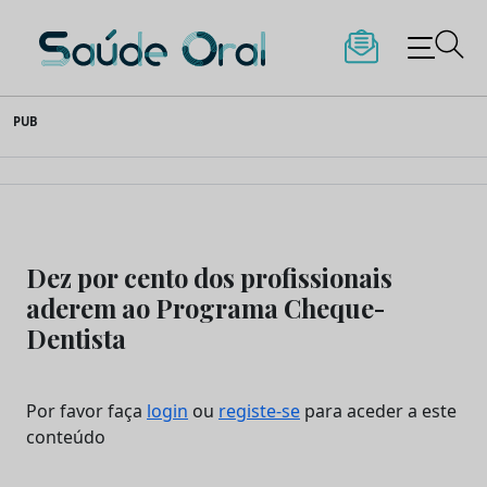
Saúde Oral
Skip
PUB
to
content
Dez por cento dos profissionais
aderem ao Programa Cheque-
Dentista
Por favor faça
login
ou
registe-se
para aceder a este
conteúdo