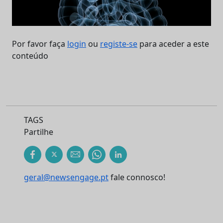
Por favor faça
login
ou
registe-se
para aceder a este
conteúdo
TAGS
Partilhe
geral@newsengage.pt
fale connosco!