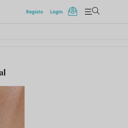
Registo
Login
al