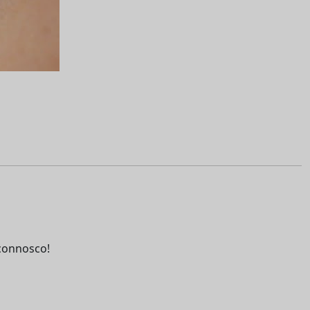
connosco!