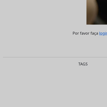
Por favor faça
logi
TAGS