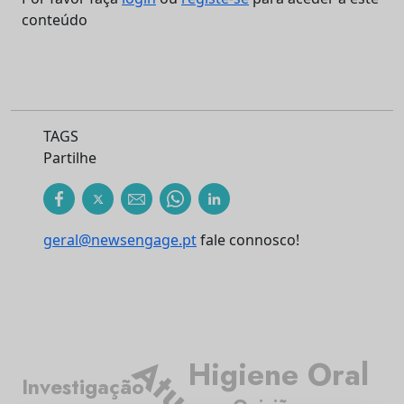
conteúdo
TAGS
Partilhe
geral@newsengage.pt
fale connosco!
Higiene Oral
Investigação