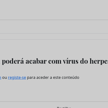
 poderá acabar com vírus do herpe
n
ou
registe-se
para aceder a este conteúdo