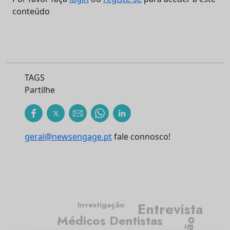
conteúdo
TAGS
Partilhe
geral@newsengage.pt
fale connosco!
Investigação
Entrevista
Médicos Dentistas