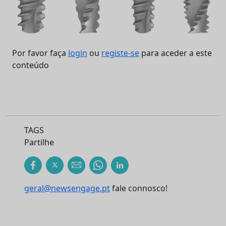
Por favor faça
login
ou
registe-se
para aceder a este
conteúdo
TAGS
Partilhe
geral@newsengage.pt
fale connosco!