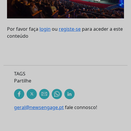
Por favor faça
login
ou
registe-se
para aceder a este
conteúdo
TAGS
Partilhe
geral@newsengage.pt
fale connosco!