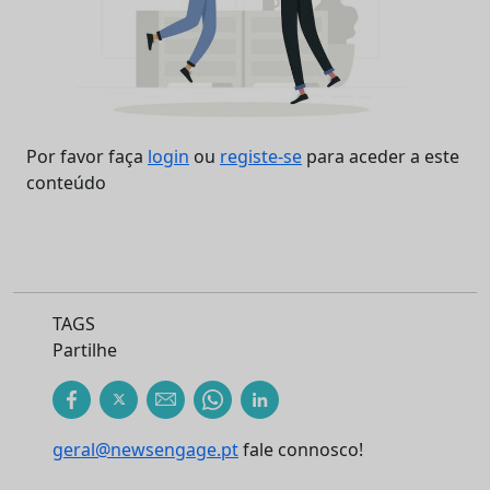
Por favor faça
login
ou
registe-se
para aceder a este
conteúdo
TAGS
Partilhe
geral@newsengage.pt
fale connosco!