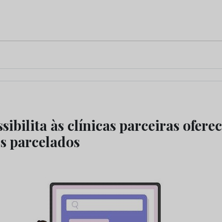
sibilita às clínicas parceiras ofere
s parcelados