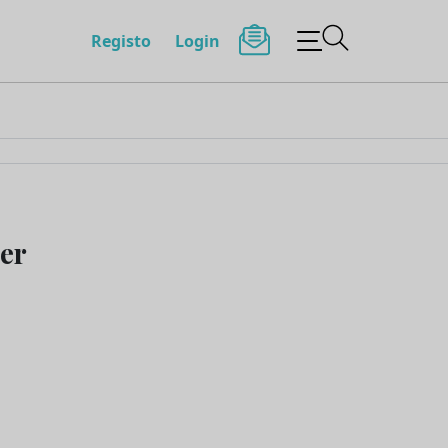
Registo
Login
cer