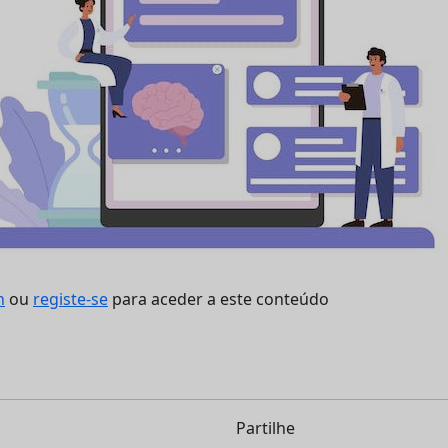
n
ou
registe-se
para aceder a este conteúdo
Partilhe