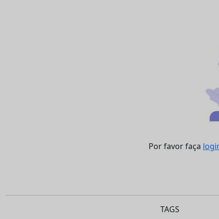
Por favor faça
logi
TAGS