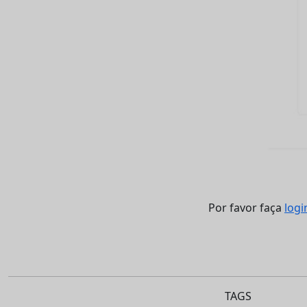
Por favor faça
logi
TAGS