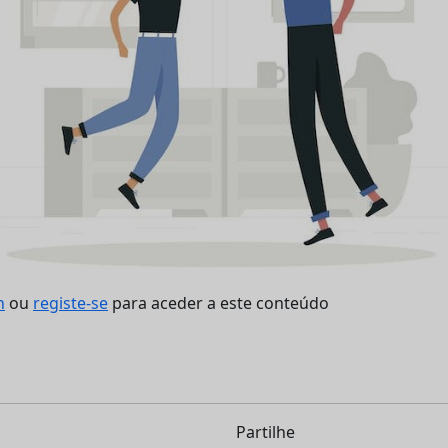
n
ou
registe-se
para aceder a este conteúdo
Partilhe