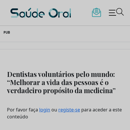
Saúde Oral
Skip
PUB
to
content
Dentistas voluntários pelo mundo:
“Melhorar a vida das pessoas é o
verdadeiro propósito da medicina”
Por favor faça
login
ou
registe-se
para aceder a este
conteúdo