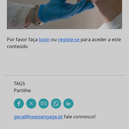
Por favor faça
login
ou
registe-se
para aceder a este
conteúdo
TAGS
Partilhe
geral@newsengage.pt
fale connosco!