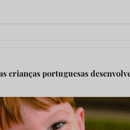
as crianças portuguesas desenvolv