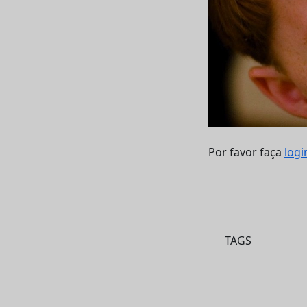
Por favor faça
logi
TAGS