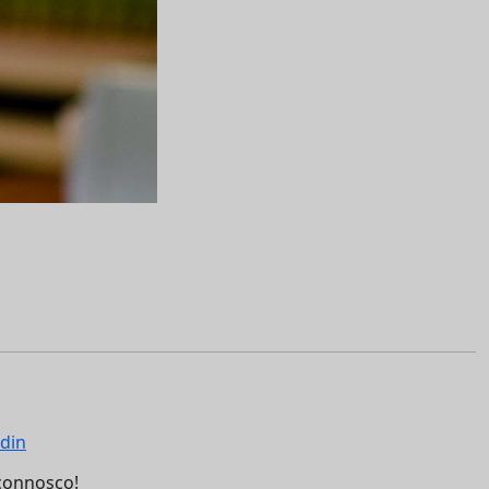
connosco!