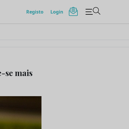
Registo
Login
e-se mais