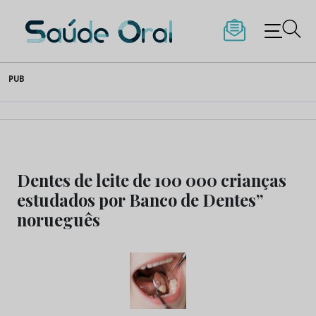
Saúde Oral
Skip
PUB
to
content
Dentes de leite de 100 000 crianças
estudados por Banco de Dentes”
norueguês