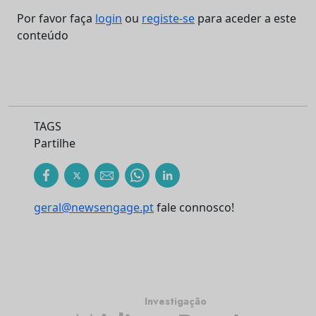
Por favor faça
login
ou
registe-se
para aceder a este
conteúdo
TAGS
Partilhe
geral@newsengage.pt
fale connosco!
Investigação