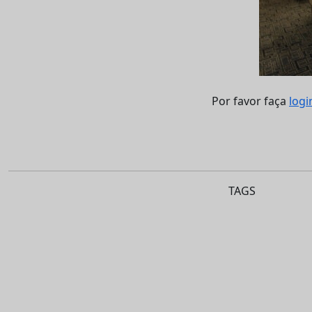
Por favor faça
logi
TAGS