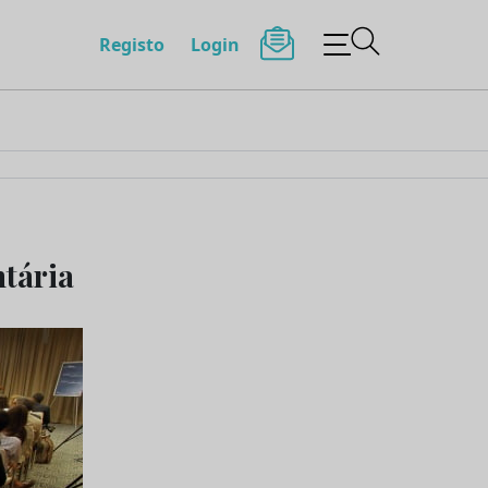
Registo
Login
ntária