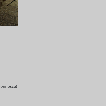
connosco!