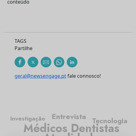
conteúdo
TAGS
Partilhe
geral@newsengage.pt
fale connosco!
Entrevista
Investigação
Tecnologia
Médicos Dentistas