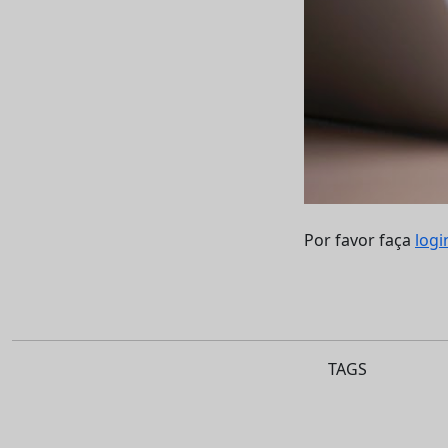
Por favor faça
logi
TAGS