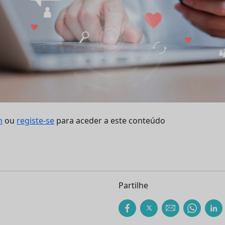
n
ou
registe-se
para aceder a este conteúdo
Partilhe