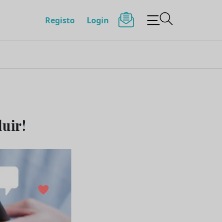
Registo
Login
uir!