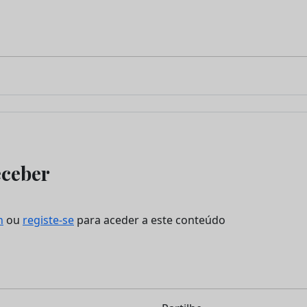
eceber
n
ou
registe-se
para aceder a este conteúdo