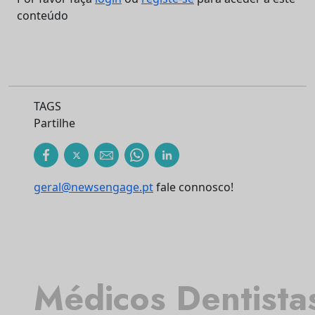
conteúdo
TAGS
Partilhe
geral@newsengage.pt
fale connosco!
Médicos Dentista