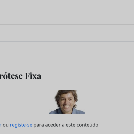
rótese Fixa
n
ou
registe-se
para aceder a este conteúdo