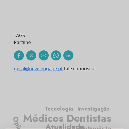
TAGS
Partilhe
geral@newsengage.pt
fale connosco!
Tecnologia
Investigação
Médicos Dentistas
Opinião
Atualidade
Entrevista