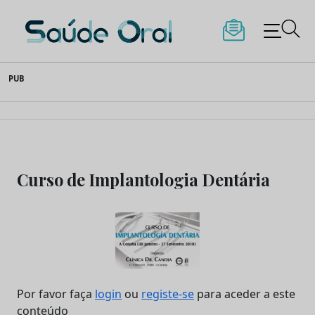
Saúde Oral
Skip
PUB
to
content
Curso de Implantologia Dentária
Por favor faça
login
ou
registe-se
para aceder a este
conteúdo