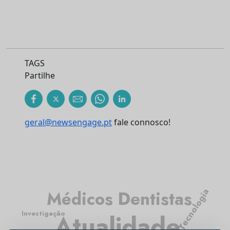
TAGS
Partilhe
geral@newsengage.pt
fale connosco!
Tecnologia
Médicos Dentistas
Investigação
Atualidade