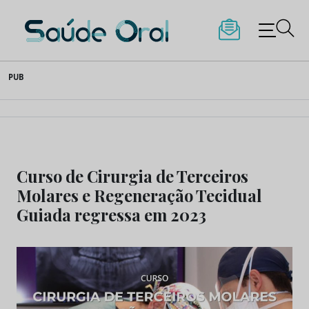
Saúde Oral
Skip
PUB
to
content
Curso de Cirurgia de Terceiros
Molares e Regeneração Tecidual
Guiada regressa em 2023