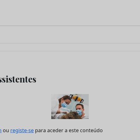
sistentes
n
ou
registe-se
para aceder a este conteúdo