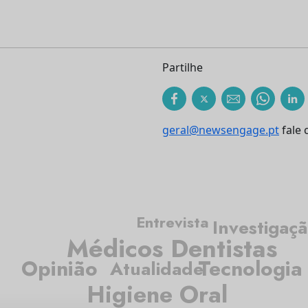
Partilhe
geral@newsengage.pt
fale 
Entrevista
Investigaç
Médicos Dentistas
Opinião
Tecnologia
Atualidade
Higiene Oral