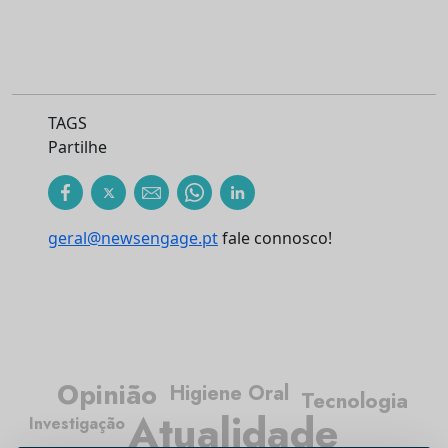
TAGS
Partilhe
geral@newsengage.pt
fale connosco!
Opinião
Higiene Oral
Tecnologia
Atualidade
Investigação