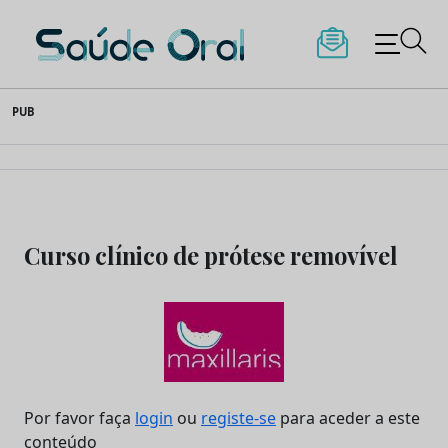
Saúde Oral
Skip
PUB
to
content
Curso clínico de prótese removível
Por favor faça
login
ou
registe-se
para aceder a este
conteúdo