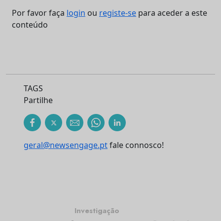
Por favor faça
login
ou
registe-se
para aceder a este
conteúdo
TAGS
Partilhe
geral@newsengage.pt
fale connosco!
Investigação