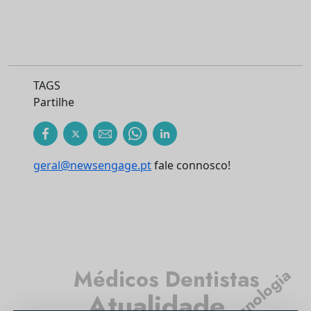
TAGS
Partilhe
geral@newsengage.pt
fale connosco!
Tecnologia
Médicos Dentistas
Atualidade