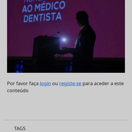
Por favor faça
login
ou
registe-se
para aceder a este
conteúdo
TAGS