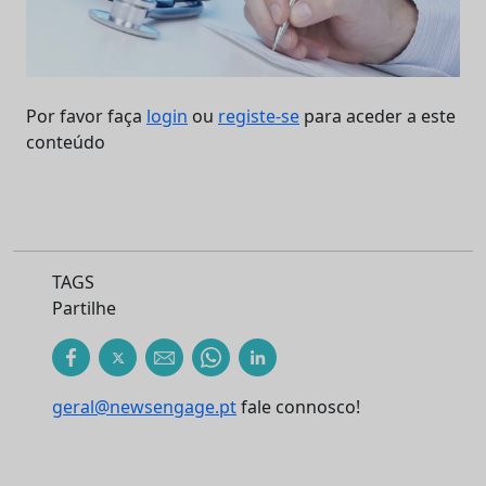
Por favor faça
login
ou
registe-se
para aceder a este
conteúdo
TAGS
Partilhe
geral@newsengage.pt
fale connosco!