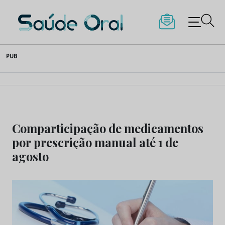
Saúde Oral
Skip
PUB
to
content
Comparticipação de medicamentos
por prescrição manual até 1 de
agosto