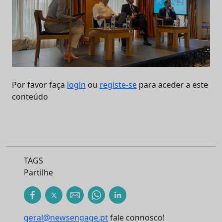
Por favor faça
login
ou
registe-se
para aceder a este
conteúdo
TAGS
Partilhe
geral@newsengage.pt
fale connosco!