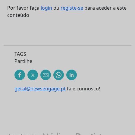
Por favor faça
login
ou
registe-se
para aceder a este
conteúdo
TAGS
Partilhe
geral@newsengage.pt
fale connosco!