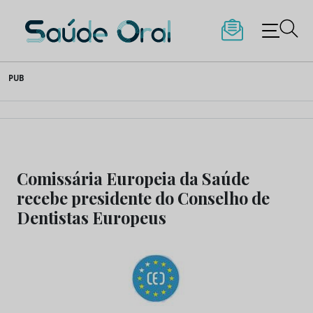
Saúde Oral
Skip
PUB
to
content
Comissária Europeia da Saúde
recebe presidente do Conselho de
Dentistas Europeus