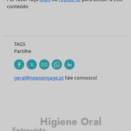
conteúdo
TAGS
Partilhe
geral@newsengage.pt
fale connosco!
Higiene Oral
Entrevista