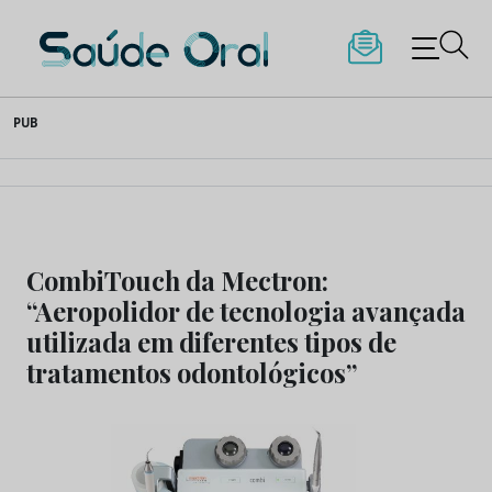
Saúde Oral
Skip
PUB
to
content
CombiTouch da Mectron:
“Aeropolidor de tecnologia avançada
utilizada em diferentes tipos de
tratamentos odontológicos”