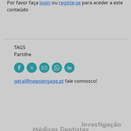
Por favor faça
login
ou
registe-se
para aceder a este
conteúdo
TAGS
Partilhe
geral@newsengage.pt
fale connosco!
Investigação
Médicos Dentistas