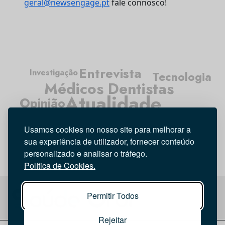
geral@newsengage.pt
fale connosco!
Entrevista
Investigação
Tecnologia
Médicos Dentistas
Atualidade
Opinião
Higiene Oral
Usamos cookies no nosso site para melhorar a
sua experiência de utilizador, fornecer conteúdo
personalizado e analisar o tráfego.
Política de Cookies.
Permitir Todos
Rejeitar