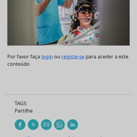
Por favor faça
login
ou
registe-se
para aceder a este
conteúdo
TAGS
Partilhe