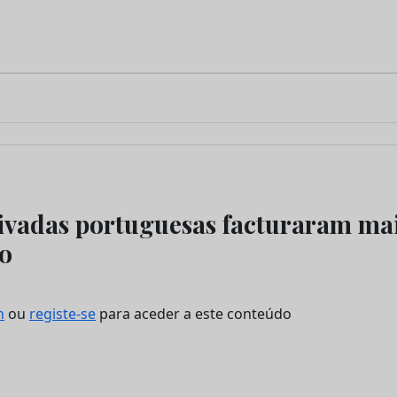
rivadas portuguesas facturaram ma
o
n
ou
registe-se
para aceder a este conteúdo