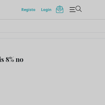
Registo
Login
is 8% no