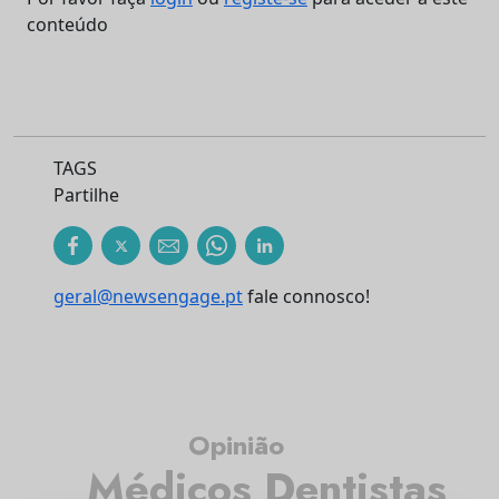
conteúdo
TAGS
Partilhe
geral@newsengage.pt
fale connosco!
Opinião
Médicos Dentistas