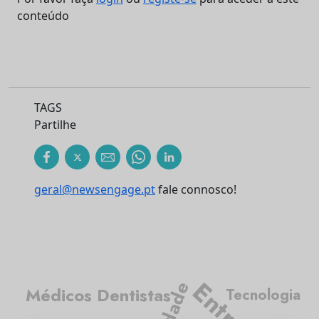
conteúdo
TAGS
Partilhe
geral@newsengage.pt
fale connosco!
Médicos Dentistas
Tecnologia