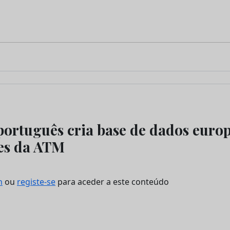
português cria base de dados europ
es da ATM
n
ou
registe-se
para aceder a este conteúdo