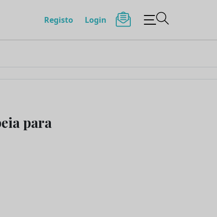
Registo
Login
eia para