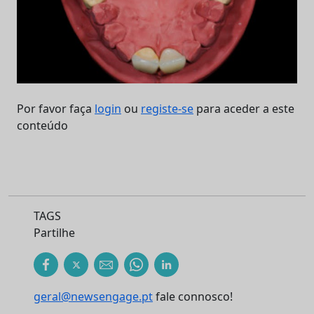
Por favor faça
login
ou
registe-se
para aceder a este
conteúdo
TAGS
Partilhe
geral@newsengage.pt
fale connosco!