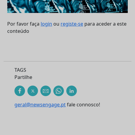
Por favor faça
login
ou
registe-se
para aceder a este
conteúdo
TAGS
Partilhe
geral@newsengage.pt
fale connosco!