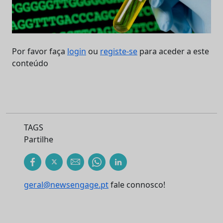
Por favor faça
login
ou
registe-se
para aceder a este
conteúdo
TAGS
Partilhe
geral@newsengage.pt
fale connosco!