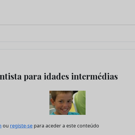
tista para idades intermédias
n
ou
registe-se
para aceder a este conteúdo