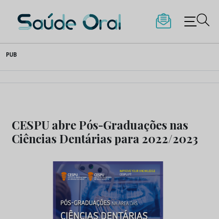
Saúde Oral
Skip
PUB
to
content
CESPU abre Pós-Graduações nas
Ciências Dentárias para 2022/2023