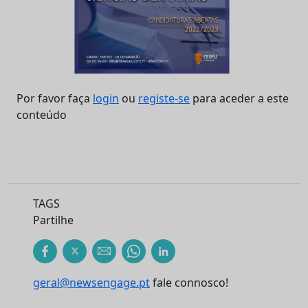
Por favor faça
login
ou
registe-se
para aceder a este
conteúdo
TAGS
Partilhe
geral@newsengage.pt
fale connosco!