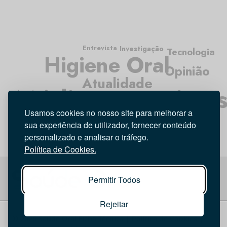
Entrevista
Investigação
Tecnologia
Higiene Oral
Opinião
Atualidade
Médicos Dentista
Usamos cookies no nosso site para melhorar a
sua experiência de utilizador, fornecer conteúdo
personalizado e analisar o tráfego.
Política de Cookies.
Permitir Todos
Rejeitar
© 2026 Saúde Oral
Ficha Técnica
|
Política de Cookies
|